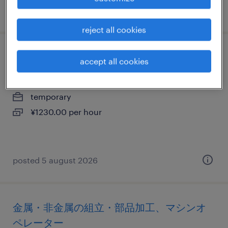
posted 25 december 2025
reject all cookies
金属・非金属の検品、検査
accept all cookies
茨城県その他茨城県, 茨城県
temporary
¥1230.00 per hour
posted 5 august 2026
金属・非金属の組立・部品加工、マシンオ
ペレーター