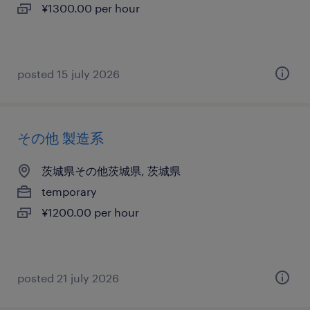
¥1300.00 per hour
posted 15 july 2026
その他 製造系
茨城県その他茨城県, 茨城県
temporary
¥1200.00 per hour
posted 21 july 2026