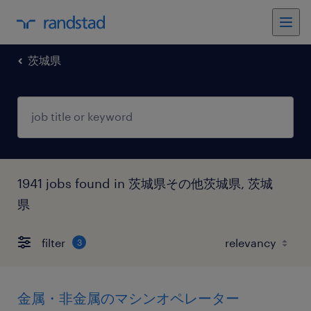
茨城県
1941 jobs found in 茨城県その他茨城県, 茨城
県
filter
3
金属・非金属のマシンオペレーター