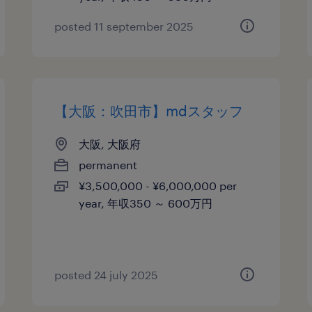
posted 11 september 2025
【大阪：吹田市】mdスタッフ
大阪, 大阪府
permanent
¥3,500,000 - ¥6,000,000 per
year, 年収350 ～ 600万円
posted 24 july 2025