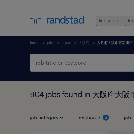
find a job
for
home
jobs
japan
大阪府
大阪府大阪市東淀川区
904 jobs found in 大阪府
job category
location
job 
3