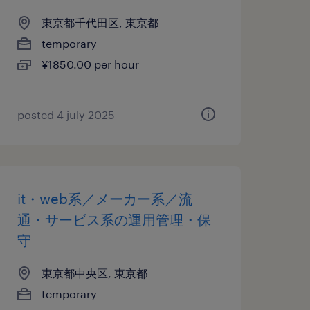
東京都千代田区, 東京都
temporary
¥1850.00 per hour
posted 4 july 2025
it・web系／メーカー系／流
通・サービス系の運用管理・保
守
東京都中央区, 東京都
temporary