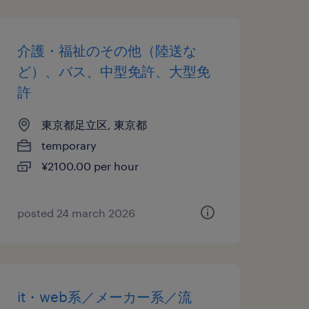
介護・福祉のその他（陸送な
ど）、バス、中型免許、大型免
許
東京都足立区, 東京都
temporary
¥2100.00 per hour
posted 24 march 2026
it・web系／メーカー系／流