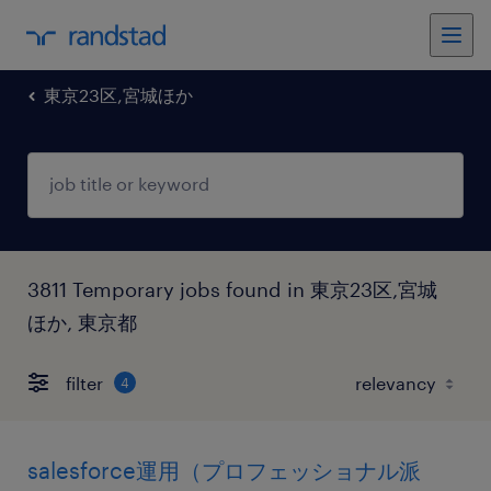
東京23区,宮城ほか
3811 Temporary jobs found in 東京23区,宮城
ほか, 東京都
filter
4
salesforce運用（プロフェッショナル派