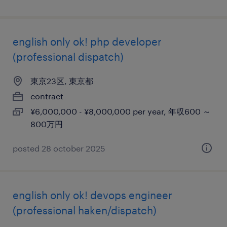
english only ok! php developer
(professional dispatch)
東京23区, 東京都
contract
¥6,000,000 - ¥8,000,000 per year, 年収600 ～
800万円
posted 28 october 2025
english only ok! devops engineer
(professional haken/dispatch)