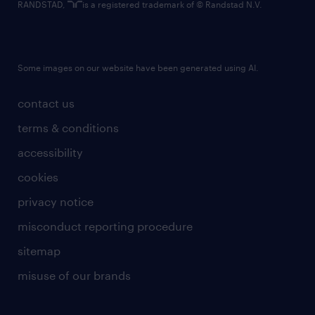
RANDSTAD,
is a registered trademark of © Randstad N.V.
Some images on our website have been generated using AI.
contact us
terms & conditions
accessibility
cookies
privacy notice
misconduct reporting procedure
sitemap
misuse of our brands