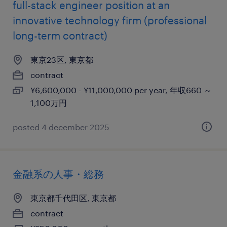
full-stack engineer position at an
innovative technology firm (professional
long-term contract)
東京23区, 東京都
contract
¥6,600,000 - ¥11,000,000 per year, 年収660 ～
1,100万円
posted 4 december 2025
金融系の人事・総務
東京都千代田区, 東京都
contract