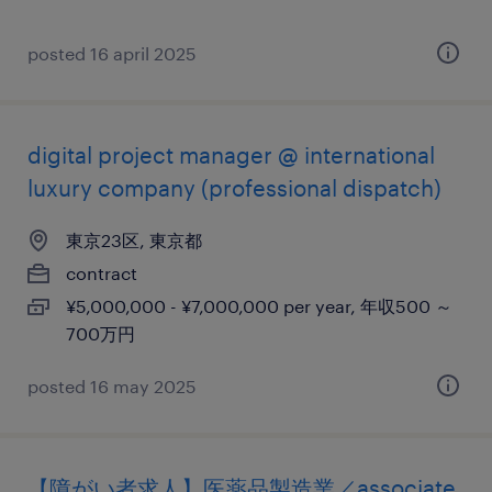
posted 16 april 2025
digital project manager @ international
luxury company (professional dispatch)
東京23区, 東京都
contract
¥5,000,000 - ¥7,000,000 per year, 年収500 ～
700万円
posted 16 may 2025
【障がい者求人】医薬品製造業／associate,