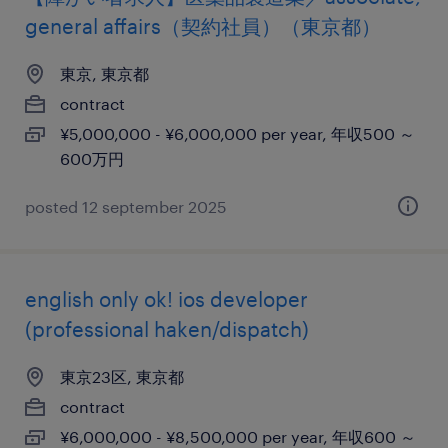
general affairs（契約社員）（東京都）
東京, 東京都
contract
¥5,000,000 - ¥6,000,000 per year, 年収500 ～
600万円
posted 12 september 2025
english only ok! ios developer
(professional haken/dispatch)
東京23区, 東京都
contract
¥6,000,000 - ¥8,500,000 per year, 年収600 ～