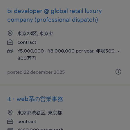
bi developer @ global retail luxury
company (professional dispatch)
東京23区, 東京都
contract
¥5,000,000 - ¥8,000,000 per year, 年収500 ～
800万円
posted 22 december 2025
it・web系の営業事務
東京都渋谷区, 東京都
contract
¥260,000 per month