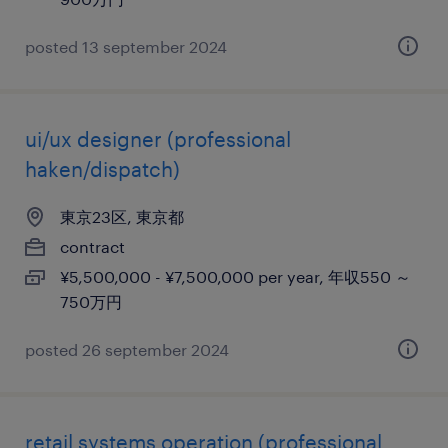
posted 13 september 2024
ui/ux designer (professional
haken/dispatch)
東京23区, 東京都
contract
¥5,500,000 - ¥7,500,000 per year, 年収550 ～
750万円
posted 26 september 2024
retail systems operation (professional