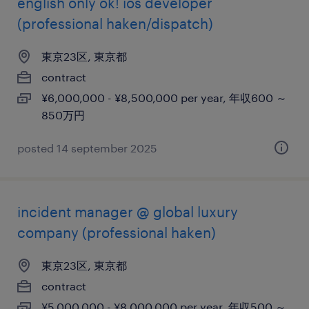
english only ok! ios developer
(professional haken/dispatch)
東京23区, 東京都
contract
¥6,000,000 - ¥8,500,000 per year, 年収600 ～
850万円
posted 14 september 2025
incident manager @ global luxury
company (professional haken)
東京23区, 東京都
contract
¥5,000,000 - ¥8,000,000 per year, 年収500 ～