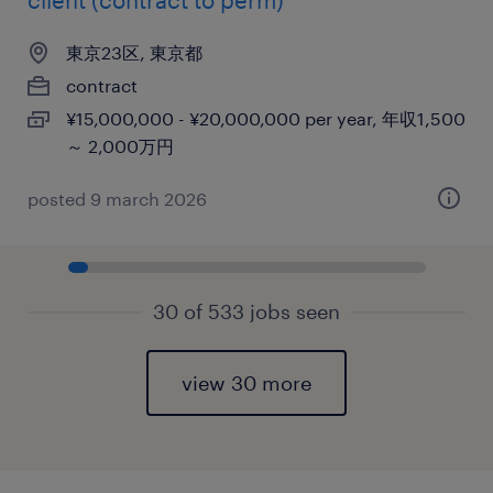
client (contract to perm)
東京23区, 東京都
contract
¥15,000,000 - ¥20,000,000 per year, 年収1,500
～ 2,000万円
posted 9 march 2026
30 of 533 jobs seen
view 30 more