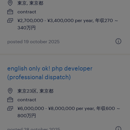
東京, 東京都
contract
¥2,700,000 - ¥3,400,000 per year, 年収270 ～
340万円
posted 19 october 2025
english only ok! php developer
(professional dispatch)
東京23区, 東京都
contract
¥6,000,000 - ¥8,000,000 per year, 年収600 ～
800万円
posted 28 october 2025