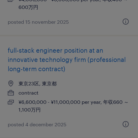
600万円
posted 15 november 2025
full-stack engineer position at an
innovative technology firm (professional
long-term contract)
東京23区, 東京都
contract
¥6,600,000 - ¥11,000,000 per year, 年収660 ～
1,100万円
posted 4 december 2025