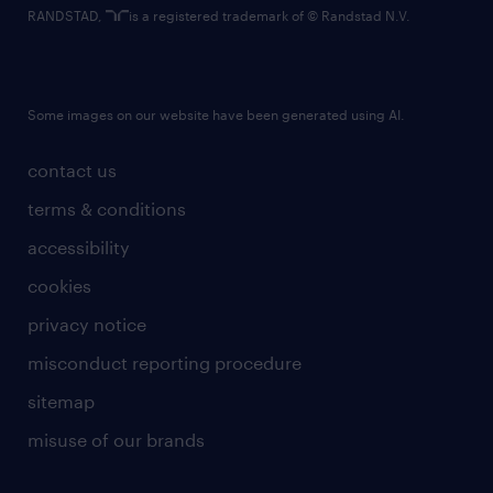
RANDSTAD,
is a registered trademark of © Randstad N.V.
Some images on our website have been generated using AI.
contact us
terms & conditions
accessibility
cookies
privacy notice
misconduct reporting procedure
sitemap
misuse of our brands