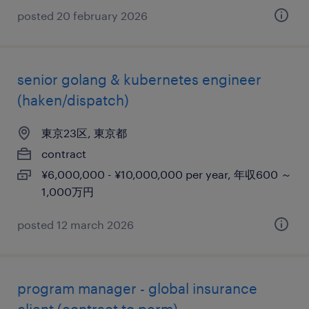
posted 20 february 2026
senior golang & kubernetes engineer
(haken/dispatch)
東京23区, 東京都
contract
¥6,000,000 - ¥10,000,000 per year, 年収600 ～
1,000万円
posted 12 march 2026
program manager - global insurance