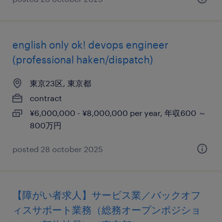
english only ok! devops engineer
(professional haken/dispatch)
東京23区, 東京都
contract
¥6,000,000 - ¥8,000,000 per year, 年収600 ～
800万円
posted 28 october 2025
【障がい者求人】サービス業／バックオフ
ィスサポート業務（総務オープンポジショ