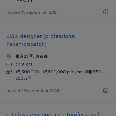
posted 13 september 2024
ui/ux designer (professional
haken/dispatch)
東京23区, 東京都
contract
¥5,500,000 - ¥7,500,000 per year, 年収550 ～
750万円
posted 26 september 2024
retail systems operation (professional