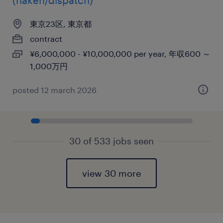
(haken/dispatch)
東京23区, 東京都
contract
¥6,000,000 - ¥10,000,000 per year, 年収600 ～
1,000万円
posted 12 march 2026
30 of 533 jobs seen
view 30 more