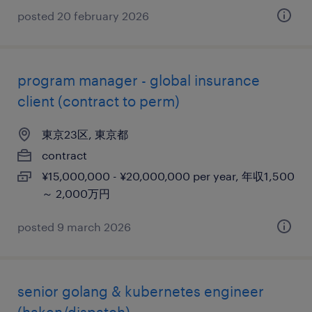
posted 20 february 2026
program manager - global insurance
client (contract to perm)
東京23区, 東京都
contract
¥15,000,000 - ¥20,000,000 per year, 年収1,500
～ 2,000万円
posted 9 march 2026
senior golang & kubernetes engineer