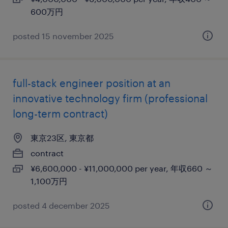
600万円
posted 15 november 2025
full-stack engineer position at an
innovative technology firm (professional
long-term contract)
東京23区, 東京都
contract
¥6,600,000 - ¥11,000,000 per year, 年収660 ～
1,100万円
posted 4 december 2025