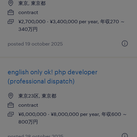
東京, 東京都
contract
¥2,700,000 - ¥3,400,000 per year, 年収270 ～
340万円
posted 19 october 2025
english only ok! php developer
(professional dispatch)
東京23区, 東京都
contract
¥6,000,000 - ¥8,000,000 per year, 年収600 ～
800万円
posted 28 october 2025