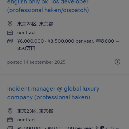
english only ok! ios developer
(professional haken/dispatch)
東京23区, 東京都
contract
¥6,000,000 - ¥8,500,000 per year, 年収600 ～
850万円
posted 14 september 2025
incident manager @ global luxury
company (professional haken)
東京23区, 東京都
contract
¥5,000,000 - ¥8,000,000 per year, 年収500 ～