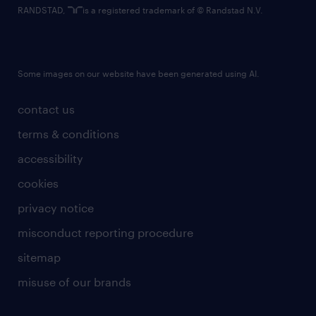
RANDSTAD,
is a registered trademark of © Randstad N.V.
Some images on our website have been generated using AI.
contact us
terms & conditions
accessibility
cookies
privacy notice
misconduct reporting procedure
sitemap
misuse of our brands