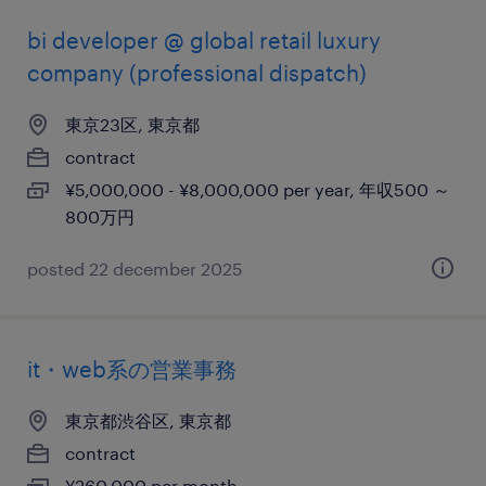
bi developer @ global retail luxury
company (professional dispatch)
東京23区, 東京都
contract
¥5,000,000 - ¥8,000,000 per year, 年収500 ～
800万円
posted 22 december 2025
it・web系の営業事務
東京都渋谷区, 東京都
contract
¥260,000 per month