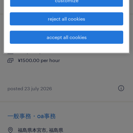
customize
posted 29 march 2026
reject all cookies
電気・電子・半導体のマシンオペレーター
accept all cookies
福島県本宮市, 福島県
temporary
¥1500.00 per hour
posted 23 july 2026
一般事務・oa事務
福島県本宮市, 福島県