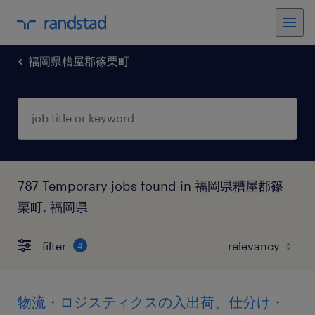
福岡県糟屋郡篠栗町
787 Temporary jobs found in 福岡県糟屋郡篠
栗町, 福岡県
filter
4
物流・ロジスティクスの入出荷、仕分け・