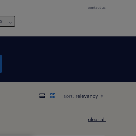
contact us
us
sort:
clear all