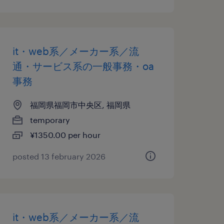
it・web系／メーカー系／流
通・サービス系の一般事務・oa
事務
福岡県福岡市中央区, 福岡県
temporary
¥1350.00 per hour
posted 13 february 2026
it・web系／メーカー系／流