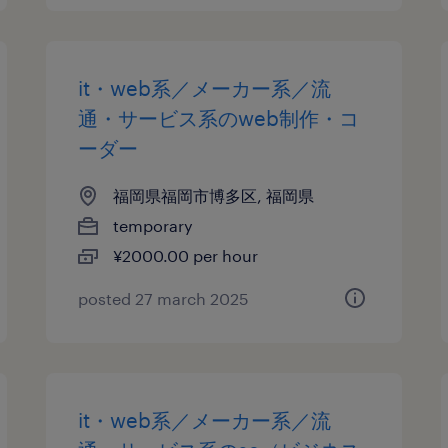
it・web系／メーカー系／流
通・サービス系のweb制作・コ
ーダー
福岡県福岡市博多区, 福岡県
temporary
¥2000.00 per hour
posted 27 march 2025
it・web系／メーカー系／流