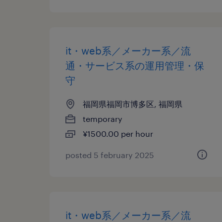
it・web系／メーカー系／流
通・サービス系の運用管理・保
守
福岡県福岡市博多区, 福岡県
temporary
¥1500.00 per hour
posted 5 february 2025
it・web系／メーカー系／流