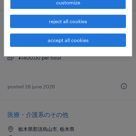
customize
reject all cookies
化学・素材のフォークリフト
栃木県那須烏山市, 栃木県
accept all cookies
temporary
¥1400.00 per hour
posted 26 june 2026
医療・介護系のその他
栃木県那須烏山市, 栃木県