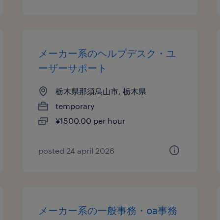
メーカー系のヘルプデスク・ユ
ーザーサポート
栃木県那須烏山市, 栃木県
temporary
¥1500.00 per hour
posted 24 april 2026
メーカー系の一般事務・oa事務