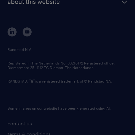
about this website
sustainability
tech suite
disclaimer
equity, diversity, inclusion and belonging
contact us
corporate governance
randstad innovation fund
country websites
Randstad N.V.
contact us
Registered in The Netherlands No: 33216172 Registered office:
Diemermere 25, 1112 TC Diemen, The Netherlands.
RANDSTAD,
is a registered trademark of © Randstad N.V.
Some images on our website have been generated using AI.
contact us
terms & conditions