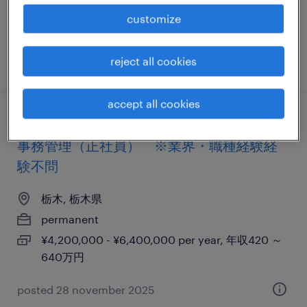
¥4,000,000 - ¥7,500,000 per year, 年収400 ～
customize
750万円
reject all cookies
posted 9 october 2025
accept all cookies
【栃木（那須）】大手物流企業 / 物流倉庫の
事務管理（正社員） ※業界・職種経験経
験不問
栃木, 栃木県
permanent
¥4,200,000 - ¥6,400,000 per year, 年収420 ～
640万円
posted 28 november 2025