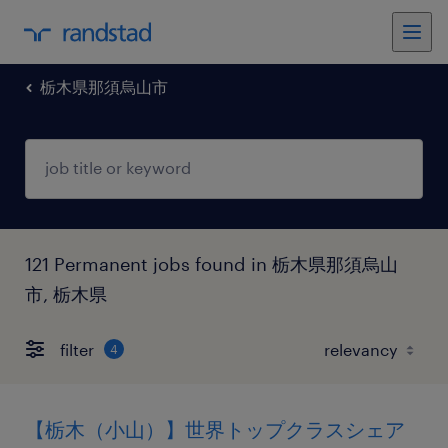
栃木県那須烏山市
121 Permanent jobs found in 栃木県那須烏山
市, 栃木県
filter
4
【栃木（小山）】世界トップクラスシェア