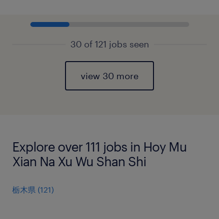
30 of 121 jobs seen
view 30 more
Explore over 111 jobs in Hoy Mu
Xian Na Xu Wu Shan Shi
栃木県
(
121
)