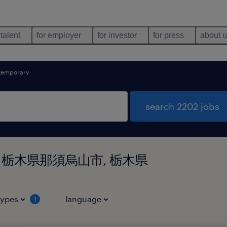
 talent
for employer
for investor
for press
about 
temporary
search 2202 jobs
und in 栃木県那須烏山市, 栃木県
types
language
1