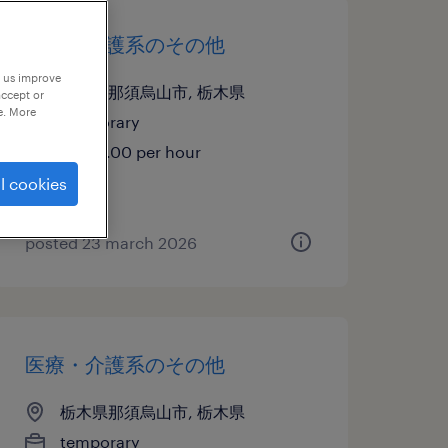
医療・介護系のその他
p us improve
栃木県那須烏山市, 栃木県
accept or
e. More
temporary
¥1340.00 per hour
l cookies
posted 23 march 2026
医療・介護系のその他
栃木県那須烏山市, 栃木県
temporary