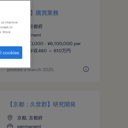
【京都市】購買業務
p us improve
京都, 京都府
accept or
e. More
permanent
¥4,800,000 - ¥6,100,000 per
year, 年収480 ～ 610万円
l cookies
posted 3 march 2025
【京都：久世郡】研究開発
京都, 京都府
permanent