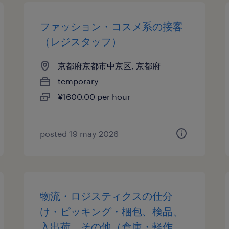
ファッション・コスメ系の接客
（レジスタッフ）
京都府京都市中京区, 京都府
temporary
¥1600.00 per hour
posted 19 may 2026
物流・ロジスティクスの仕分
け・ピッキング・梱包、検品、
入出荷、その他（倉庫・軽作