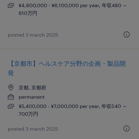
¥4,800,000 - ¥6,100,000 per year, 年収480 ～
610万円
posted 3 march 2025
【京都市】ヘルスケア分野の企画・製品開
発
京都, 京都府
permanent
¥5,400,000 - ¥7,000,000 per year, 年収540 ～
700万円
posted 3 march 2025