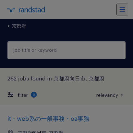
京都府
262 jobs found in 京都府向日市, 京都府
filter
3
it・web系の一般事務・oa事務
京都府向日市, 京都府