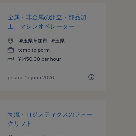
金属・非金属の組立・部品加
工、マシンオペレーター
埼玉県草加市, 埼玉県
temp to perm
¥1450.00 per hour
posted 17 june 2026
物流・ロジスティクスのフォー
クリフト