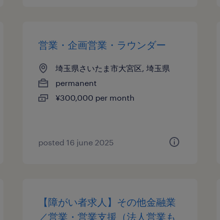
営業・企画営業・ラウンダー
埼玉県さいたま市大宮区, 埼玉県
permanent
¥300,000 per month
posted 16 june 2025
【障がい者求人】その他金融業
／営業・営業支援（法人営業も