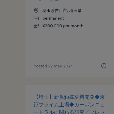
埼玉県吉川市, 埼玉県
permanent
¥300,000 per month
posted 22 may 2024
【埼玉】新規触媒材料開発◆東
証プライム上場◆カーボンニュ
ートラルに関わる研究／フレッ