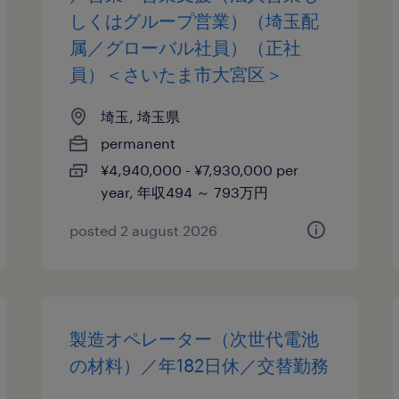
しくはグループ営業）（埼玉配
属／グローバル社員）（正社
員）＜さいたま市大宮区＞
埼玉, 埼玉県
permanent
¥4,940,000 - ¥7,930,000 per
year, 年収494 ～ 793万円
posted 2 august 2026
製造オペレーター（次世代電池
の材料）／年182日休／交替勤務