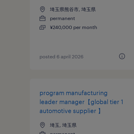
埼玉県熊谷市, 埼玉県
permanent
¥240,000 per month
posted 6 april 2026
program manufacturing
leader manager【global tier 1
automotive supplier 】
埼玉, 埼玉県
permanent