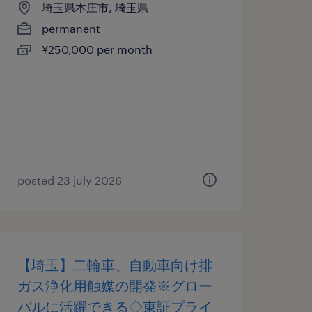
埼玉県本庄市, 埼玉県
permanent
¥250,000 per month
posted 23 july 2026
【埼玉】二輪車、自動車向け排
ガス浄化用触媒の開発※グロー
バルに活躍できる◇東証プライ