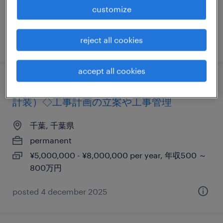
600万円
customize
reject all cookies
posted 21 october 2025
accept all cookies
【千葉/市原】プラントの設備管理（電気・
計装）◇工事計画の立案や工事管理
千葉, 千葉県
permanent
¥5,000,000 - ¥8,000,000 per year, 年収500 ～
800万円
posted 4 december 2025