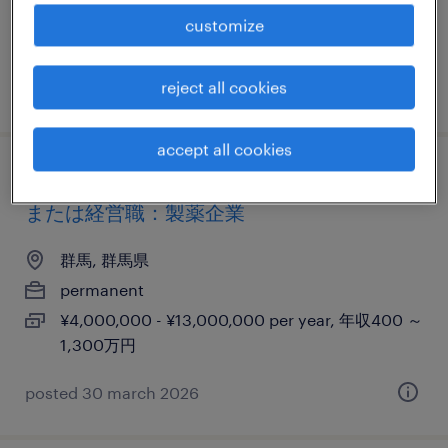
¥15,000,000 - ¥18,000,000 per year, 年収1,500
customize
～ 1,800万円
reject all cookies
posted 27 november 2025
accept all cookies
バイオ医薬品の分析技術開発業務 ／研究職
または経営職：製薬企業
群馬, 群馬県
permanent
¥4,000,000 - ¥13,000,000 per year, 年収400 ～
1,300万円
posted 30 march 2026