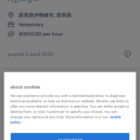
ペレーター
群馬県伊勢崎市, 群馬県
temporary
¥1600.00 per hour
posted 2 april 2025
物流・ロジスティクスのフォークリフト
about cookies
We use cookies to provide you with a tailored experience, to diagnose
群馬県伊勢崎市, 群馬県
technical problems, to help us improve our website. We also use them to
temporary
offer you more relevant information in searches. You can either accept or
decline them, or click "customize" to specify your choice. You can
¥1400.00 per hour
change your options at any time. More information is in our
cookie
policy.
customize