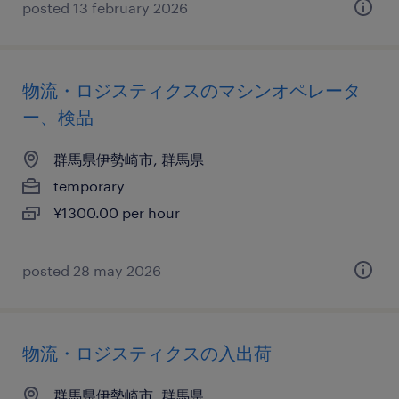
posted 13 february 2026
物流・ロジスティクスのマシンオペレータ
ー、検品
群馬県伊勢崎市, 群馬県
temporary
¥1300.00 per hour
posted 28 may 2026
物流・ロジスティクスの入出荷
群馬県伊勢崎市, 群馬県