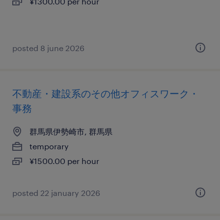
¥1300.00 per hour
posted 8 june 2026
不動産・建設系のその他オフィスワーク・
事務
群馬県伊勢崎市, 群馬県
temporary
¥1500.00 per hour
posted 22 january 2026