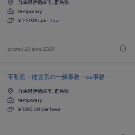
群馬県伊勢崎市, 群馬県
temporary
¥1250.00 per hour
posted 23 june 2026
不動産・建設系の一般事務・oa事務
群馬県伊勢崎市, 群馬県
temporary
¥1500.00 per hour