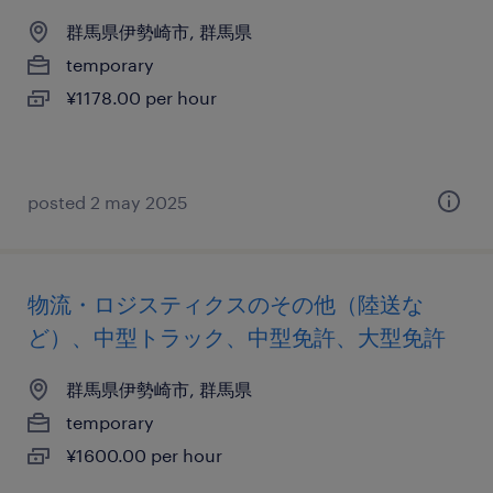
群馬県伊勢崎市, 群馬県
temporary
¥1178.00 per hour
posted 2 may 2025
物流・ロジスティクスのその他（陸送な
ど）、中型トラック、中型免許、大型免許
群馬県伊勢崎市, 群馬県
temporary
¥1600.00 per hour