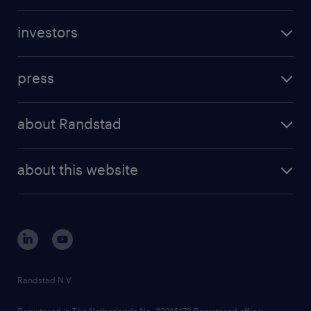
staffing solutions
digital career
investors
inhouse solutions
contact us
investment case
workforce insights
press
results and reports
randstad operational
press releases
randstad share
randstad professional
about Randstad
news and events
investor contacts
randstad enterprise
company profile
future of work
randstad digital
about this website
sustainability
tech suite
disclaimer
equity, diversity, inclusion and belonging
contact us
corporate governance
randstad innovation fund
country websites
Randstad N.V.
contact us