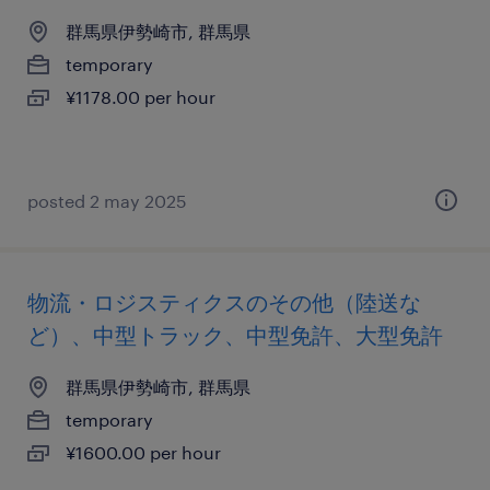
群馬県伊勢崎市, 群馬県
temporary
¥1178.00 per hour
posted 2 may 2025
物流・ロジスティクスのその他（陸送な
ど）、中型トラック、中型免許、大型免許
群馬県伊勢崎市, 群馬県
temporary
¥1600.00 per hour