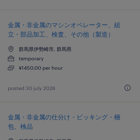
金属・非金属のマシンオペレーター、組
立・部品加工、検査、その他（製造）
群馬県伊勢崎市, 群馬県
temporary
¥1450.00 per hour
posted 30 july 2026
金属・非金属の仕分け・ピッキング・梱
包、検品