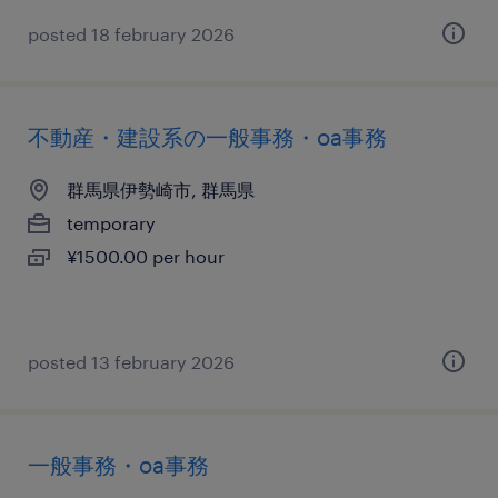
posted 18 february 2026
不動産・建設系の一般事務・oa事務
群馬県伊勢崎市, 群馬県
temporary
¥1500.00 per hour
posted 13 february 2026
一般事務・oa事務