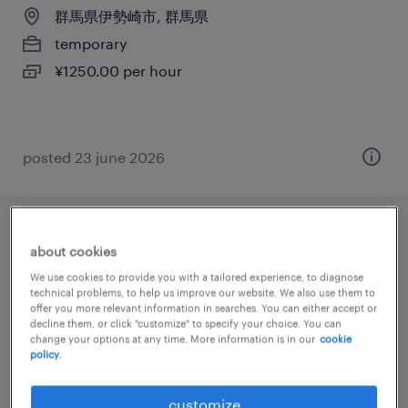
群馬県伊勢崎市, 群馬県
temporary
¥1250.00 per hour
posted 23 june 2026
自動車・輸送機器のフォークリフト、倉庫
about cookies
管理
We use cookies to provide you with a tailored experience, to diagnose
technical problems, to help us improve our website. We also use them to
offer you more relevant information in searches. You can either accept or
群馬県伊勢崎市, 群馬県
decline them, or click "customize" to specify your choice. You can
temporary
change your options at any time. More information is in our
cookie
policy.
¥1400.00 per hour
customize