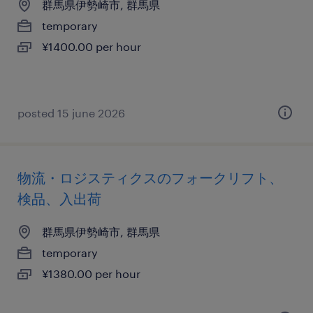
群馬県伊勢崎市, 群馬県
temporary
¥1400.00 per hour
posted 15 june 2026
物流・ロジスティクスのフォークリフト、
検品、入出荷
群馬県伊勢崎市, 群馬県
temporary
¥1380.00 per hour