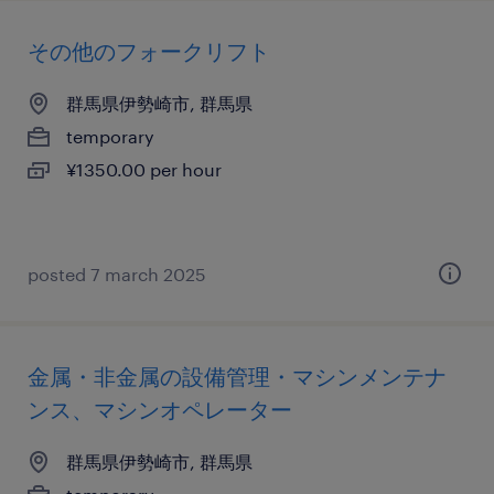
その他のフォークリフト
群馬県伊勢崎市, 群馬県
temporary
¥1350.00 per hour
posted 7 march 2025
金属・非金属の設備管理・マシンメンテナ
ンス、マシンオペレーター
群馬県伊勢崎市, 群馬県