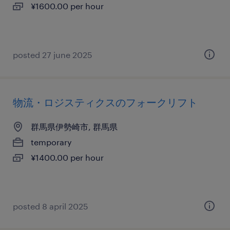
¥1600.00 per hour
posted 27 june 2025
物流・ロジスティクスのフォークリフト
群馬県伊勢崎市, 群馬県
temporary
¥1400.00 per hour
posted 8 april 2025