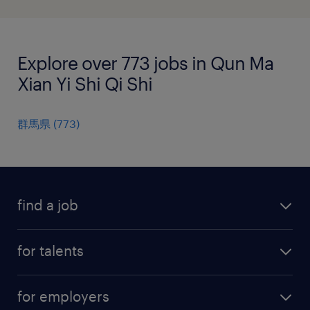
Explore over 773 jobs in Qun Ma
Xian Yi Shi Qi Shi
群馬県
(
773
)
find a job
all jobs
for talents
career advice
operational career
careers at Randstad
for employers
professional career