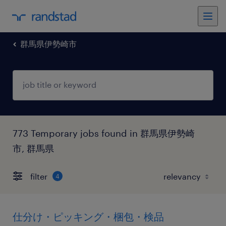
群馬県伊勢崎市
773 Temporary jobs found in 群馬県伊勢崎
市, 群馬県
filter
4
仕分け・ピッキング・梱包・検品