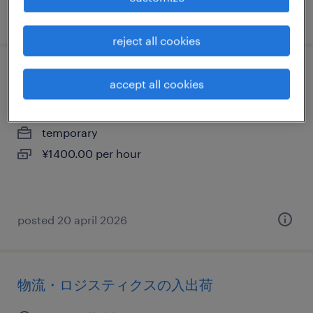
posted 7 july 2026
reject all cookies
物流・ロジスティクスのフォークリフト
accept all cookies
群馬県伊勢崎市, 群馬県
temporary
¥1400.00 per hour
posted 20 april 2026
物流・ロジスティクスの入出荷