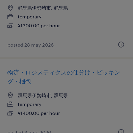
群馬県伊勢崎市, 群馬県
temporary
¥1300.00 per hour
posted 28 may 2026
物流・ロジスティクスの仕分け・ピッキン
グ・梱包
群馬県伊勢崎市, 群馬県
temporary
¥1400.00 per hour
posted 3 june 2026