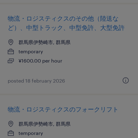
物流・ロジスティクスのその他（陸送な
ど）、中型トラック、中型免許、大型免許
群馬県伊勢崎市, 群馬県
temporary
¥1600.00 per hour
posted 18 february 2026
物流・ロジスティクスのフォークリフト
群馬県伊勢崎市, 群馬県
temporary