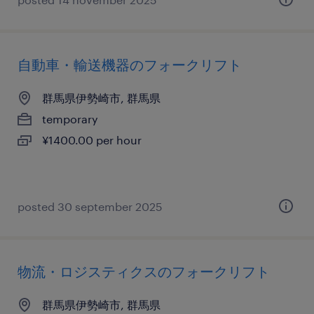
自動車・輸送機器のフォークリフト
群馬県伊勢崎市, 群馬県
temporary
¥1400.00 per hour
posted 30 september 2025
物流・ロジスティクスのフォークリフト
群馬県伊勢崎市, 群馬県