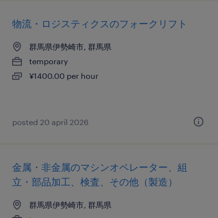
物流・ロジスティクスのフォークリフト
群馬県伊勢崎市, 群馬県
temporary
¥1400.00 per hour
posted 20 april 2026
金属・非金属のマシンオペレーター、組
立・部品加工、検査、その他（製造）
群馬県伊勢崎市, 群馬県