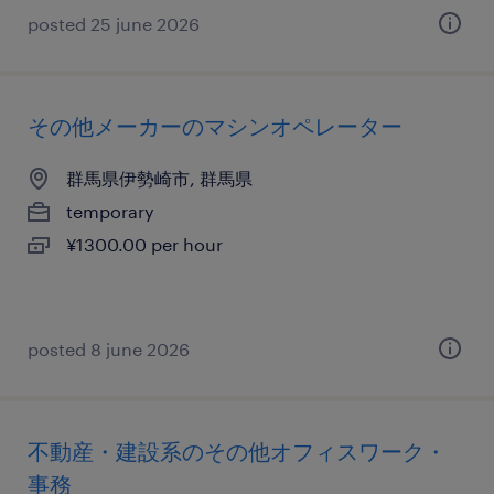
posted 25 june 2026
その他メーカーのマシンオペレーター
群馬県伊勢崎市, 群馬県
temporary
¥1300.00 per hour
posted 8 june 2026
不動産・建設系のその他オフィスワーク・
事務