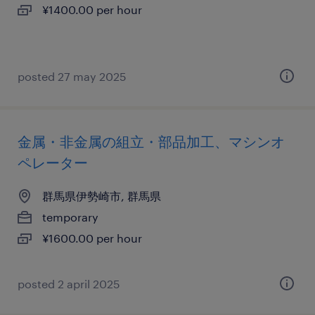
¥1400.00 per hour
posted 27 may 2025
金属・非金属の組立・部品加工、マシンオ
ペレーター
群馬県伊勢崎市, 群馬県
temporary
¥1600.00 per hour
posted 2 april 2025