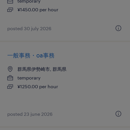
temporary
¥1450.00 per hour
posted 30 july 2026
一般事務・oa事務
群馬県伊勢崎市, 群馬県
temporary
¥1250.00 per hour
posted 23 june 2026