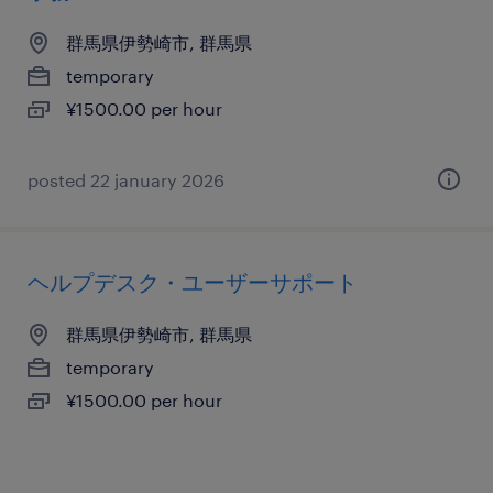
群馬県伊勢崎市, 群馬県
temporary
¥1500.00 per hour
posted 22 january 2026
ヘルプデスク・ユーザーサポート
群馬県伊勢崎市, 群馬県
temporary
¥1500.00 per hour