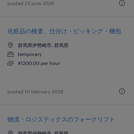
posted 23 june 2026
化粧品の検査、仕分け・ピッキング・梱包
群馬県伊勢崎市, 群馬県
temporary
¥1200.00 per hour
posted 10 february 2026
物流・ロジスティクスのフォークリフト
群馬県伊勢崎市, 群馬県