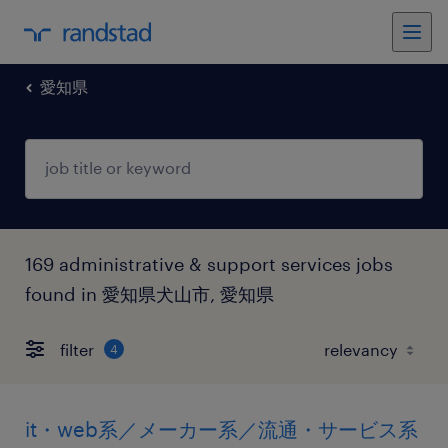
愛知県
169 administrative & support services jobs
found in 愛知県犬山市, 愛知県
filter
4
it・web系／メーカー系／流通・サービス系