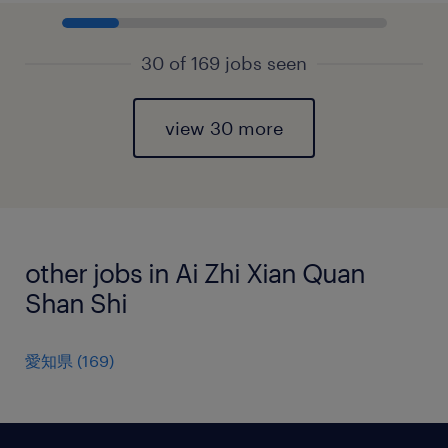
30 of 169 jobs seen
view 30 more
other jobs in Ai Zhi Xian Quan
Shan Shi
愛知県
(
169
)