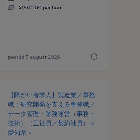
¥1500.00 per hour
posted 5 august 2026
【障がい者求人】製造業／事務
職：研究開発を支える事務職／
データ管理・業務運営（事務・
技術）（正社員／契約社員）＜
愛知県＞