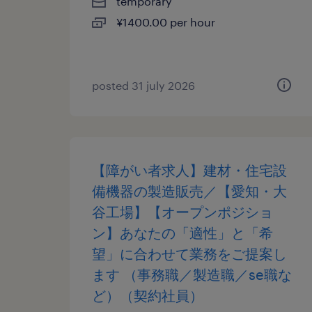
temporary
¥1400.00 per hour
posted 31 july 2026
【障がい者求人】建材・住宅設
備機器の製造販売／【愛知・大
谷工場】【オープンポジショ
ン】あなたの「適性」と「希
望」に合わせて業務をご提案し
ます （事務職／製造職／se職な
ど）（契約社員）