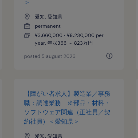
＞
愛知, 愛知県
permanent
¥3,660,000 - ¥8,230,000 per
year, 年収366 ～ 823万円
posted 5 august 2026
【障がい者求人】製造業／事務
職：調達業務 ※部品・材料・
ソフトウェア関連（正社員／契
約社員）＜愛知県＞
愛知, 愛知県