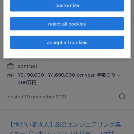
customize
posted 28 october 2025
reject all cookies
【障がい者求人】電気・ガス事業／一般事
務（契約社員）（大阪府）
accept all cookies
大阪, 大阪府
contract
¥3,190,000 - ¥4,690,000 per year, 年収319 ～
469万円
posted 10 november 2021
【障がい者求人】総合エンジニアリング業
／オープンポジション（正社員）（大阪