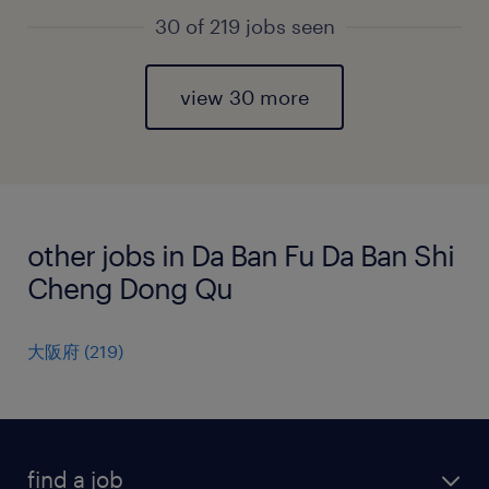
30 of 219 jobs seen
view 30 more
other jobs in Da Ban Fu Da Ban Shi
Cheng Dong Qu
大阪府
(
219
)
find a job