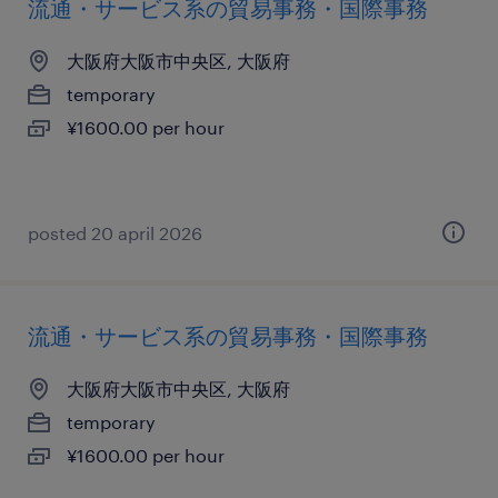
流通・サービス系の貿易事務・国際事務
大阪府大阪市中央区, 大阪府
temporary
¥1600.00 per hour
posted 20 april 2026
流通・サービス系の貿易事務・国際事務
大阪府大阪市中央区, 大阪府
temporary
¥1600.00 per hour