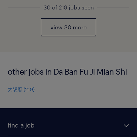
30 of 219 jobs seen
view 30 more
other jobs in Da Ban Fu Ji Mian Shi
大阪府
(
219
)
find a job