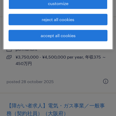
customize
posted 24 july 2025
reject all cookies
【大阪市】営業事務
accept all cookies
大阪, 大阪府
permanent
¥3,750,000 - ¥4,500,000 per year, 年収375 ～
450万円
posted 28 october 2025
【障がい者求人】電気・ガス事業／一般事
務（契約社員）（大阪府）