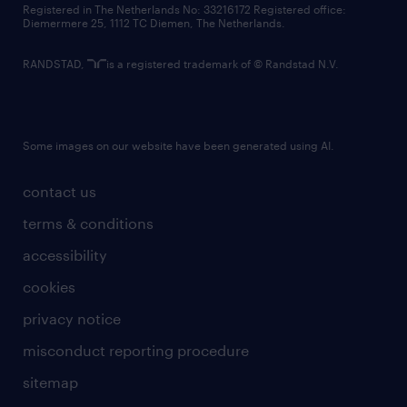
Registered in The Netherlands No: 33216172 Registered office:
Diemermere 25, 1112 TC Diemen, The Netherlands.
RANDSTAD,
is a registered trademark of © Randstad N.V.
Some images on our website have been generated using AI.
contact us
terms & conditions
accessibility
cookies
privacy notice
misconduct reporting procedure
sitemap