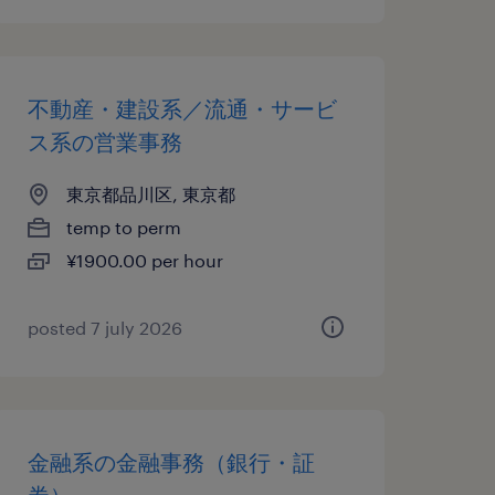
不動産・建設系／流通・サービ
ス系の営業事務
東京都品川区, 東京都
temp to perm
¥1900.00 per hour
posted 7 july 2026
金融系の金融事務（銀行・証