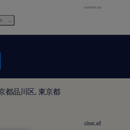
contact us
us
d in 東京都品川区, 東京都
clear all