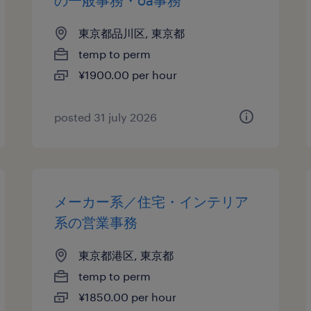
の一般事務・oa事務
東京都品川区, 東京都
temp to perm
¥1900.00 per hour
posted 31 july 2026
メーカー系／住宅・インテリア
系の営業事務
東京都港区, 東京都
temp to perm
¥1850.00 per hour