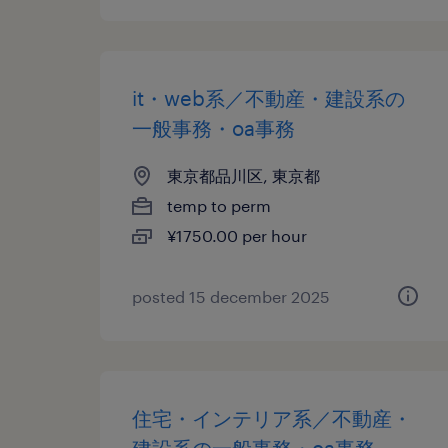
it・web系／不動産・建設系の
一般事務・oa事務
東京都品川区, 東京都
temp to perm
¥1750.00 per hour
posted 15 december 2025
住宅・インテリア系／不動産・