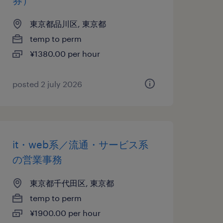
券）
東京都品川区, 東京都
temp to perm
¥1380.00 per hour
posted 2 july 2026
it・web系／流通・サービス系
の営業事務
東京都千代田区, 東京都
temp to perm
¥1900.00 per hour