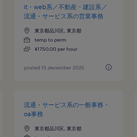
it・web系／不動産・建設系／
流通・サービス系の営業事務
東京都品川区, 東京都
temp to perm
¥1750.00 per hour
posted 15 december 2025
流通・サービス系の一般事務・
oa事務
東京都品川区, 東京都