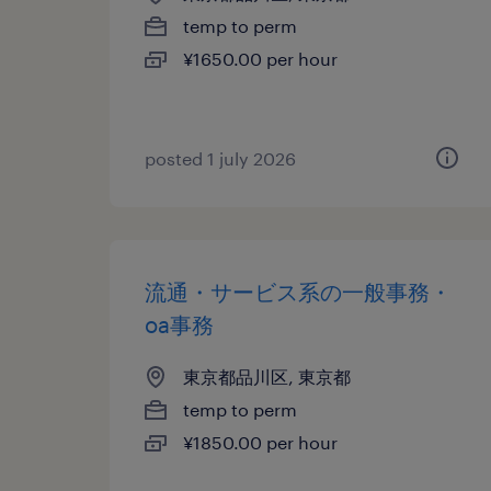
temp to perm
¥1650.00 per hour
posted 1 july 2026
流通・サービス系の一般事務・
oa事務
東京都品川区, 東京都
temp to perm
¥1850.00 per hour