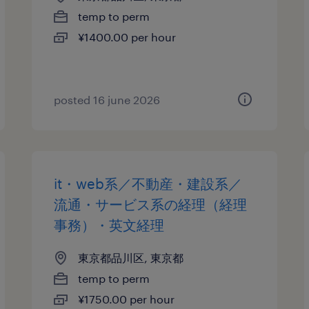
temp to perm
¥1400.00 per hour
posted 16 june 2026
it・web系／不動産・建設系／
流通・サービス系の経理（経理
事務）・英文経理
東京都品川区, 東京都
temp to perm
¥1750.00 per hour