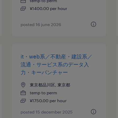
temp to perm
¥1400.00 per hour
posted 16 june 2026
it・web系／不動産・建設系／
流通・サービス系のデータ入
力・キーパンチャー
東京都品川区, 東京都
temp to perm
¥1750.00 per hour
posted 15 december 2025