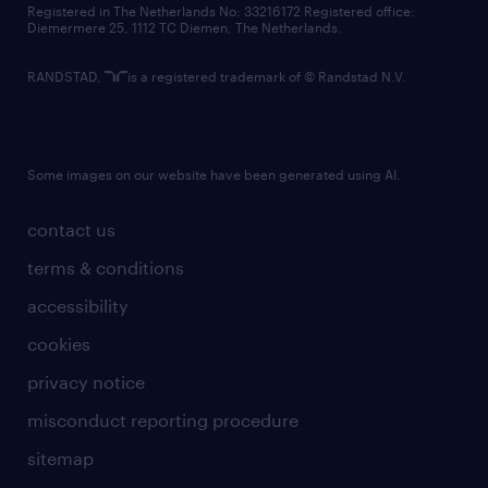
Registered in The Netherlands No: 33216172 Registered office:
Diemermere 25, 1112 TC Diemen, The Netherlands.
RANDSTAD,
is a registered trademark of © Randstad N.V.
Some images on our website have been generated using AI.
contact us
terms & conditions
accessibility
cookies
privacy notice
misconduct reporting procedure
sitemap