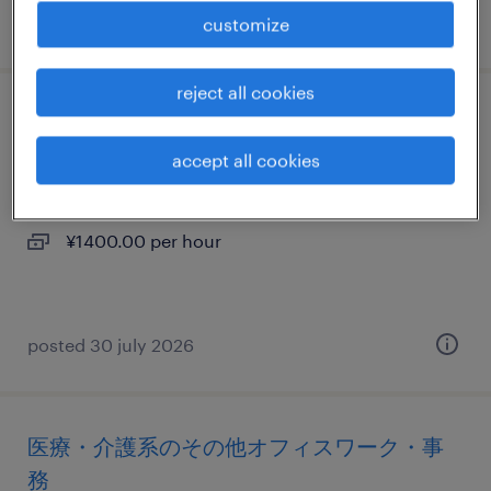
posted 16 july 2026
customize
reject all cookies
流通・サービス系の一般事務・oa事務
accept all cookies
栃木県小山市, 栃木県
temporary
¥1400.00 per hour
posted 30 july 2026
医療・介護系のその他オフィスワーク・事
務