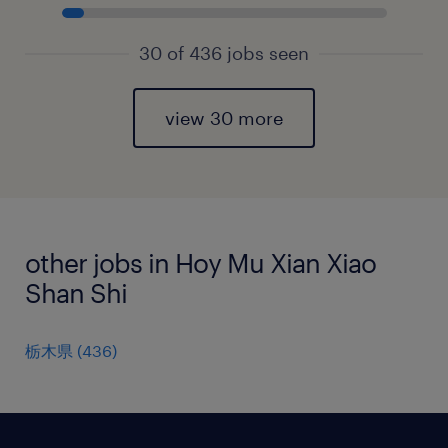
30 of 436 jobs seen
view 30 more
other jobs in Hoy Mu Xian Xiao
Shan Shi
栃木県
(
436
)