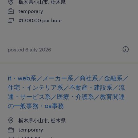
栃木県小山市, 栃木県
temporary
¥1300.00 per hour
posted 6 july 2026
it・web系／メーカー系／商社系／金融系／
住宅・インテリア系／不動産・建設系／流
通・サービス系／医療・介護系／教育関連
の一般事務・oa事務
栃木県小山市, 栃木県
temporary