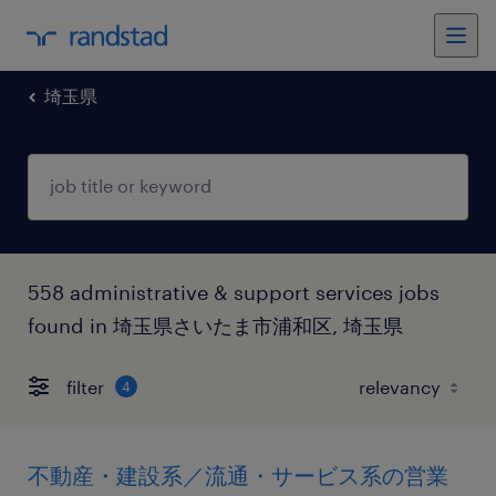
埼玉県
558 administrative & support services jobs
found in 埼玉県さいたま市浦和区, 埼玉県
filter
4
不動産・建設系／流通・サービス系の営業