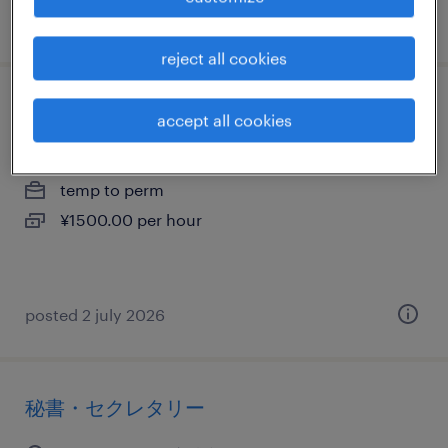
posted 4 december 2024
reject all cookies
その他オフィスワーク・事務
accept all cookies
埼玉県さいたま市浦和区, 埼玉県
temp to perm
¥1500.00 per hour
posted 2 july 2026
秘書・セクレタリー