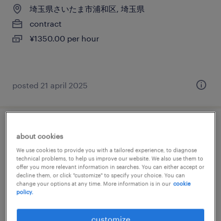
埼玉県さいたま市浦和区, 埼玉県
contract
¥1350.00 per hour
posted 21 april 2025
流通・サービス系のその他オフィスワー
about cookies
ク・事務
We use cookies to provide you with a tailored experience, to diagnose
technical problems, to help us improve our website. We also use them to
offer you more relevant information in searches. You can either accept or
埼玉県さいたま市浦和区, 埼玉県
decline them, or click "customize" to specify your choice. You can
contract
change your options at any time. More information is in our
cookie
policy.
¥1500.00 per hour
customize