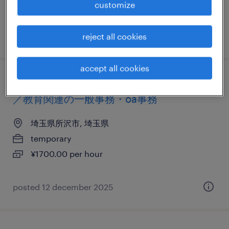
customize
posted 24 february 2026
reject all cookies
accept all cookies
it・web系／メーカー系／流通・サービス系
／教育関連の一般事務・oa事務
埼玉県所沢市, 埼玉県
temporary
¥1700.00 per hour
posted 12 december 2025