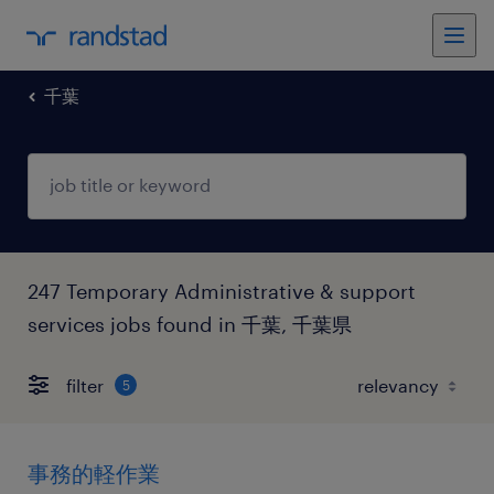
千葉
247 Temporary Administrative & support
services jobs found in 千葉, 千葉県
filter
5
事務的軽作業