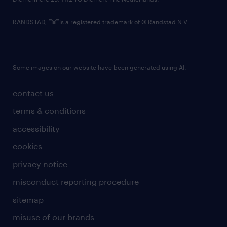
RANDSTAD,
is a registered trademark of © Randstad N.V.
Some images on our website have been generated using AI.
contact us
terms & conditions
accessibility
cookies
privacy notice
misconduct reporting procedure
sitemap
misuse of our brands