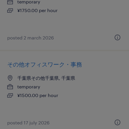
temporary
¥1750.00 per hour
posted 2 march 2026
その他オフィスワーク・事務
千葉県その他千葉県, 千葉県
temporary
¥1500.00 per hour
posted 17 july 2026