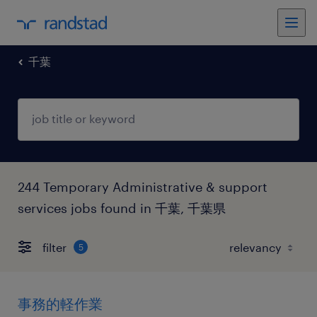
千葉
244 Temporary Administrative & support
services jobs found in 千葉, 千葉県
filter
5
事務的軽作業