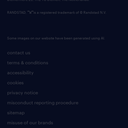
RANDSTAD,
is a registered trademark of © Randstad N.V.
Some images on our website have been generated using AI.
contact us
terms & conditions
accessibility
cookies
privacy notice
misconduct reporting procedure
sitemap
misuse of our brands