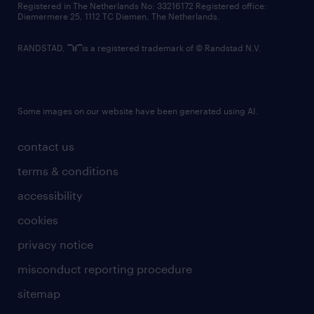
Registered in The Netherlands No: 33216172 Registered office:
Diemermere 25, 1112 TC Diemen, The Netherlands.
RANDSTAD,
is a registered trademark of © Randstad N.V.
Some images on our website have been generated using AI.
contact us
terms & conditions
accessibility
cookies
privacy notice
misconduct reporting procedure
sitemap