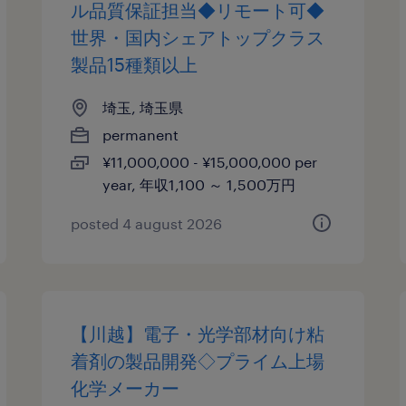
ル品質保証担当◆リモート可◆
世界・国内シェアトップクラス
製品15種類以上
埼玉, 埼玉県
permanent
¥11,000,000 - ¥15,000,000 per
year, 年収1,100 ～ 1,500万円
posted 4 august 2026
【川越】電子・光学部材向け粘
着剤の製品開発◇プライム上場
化学メーカー