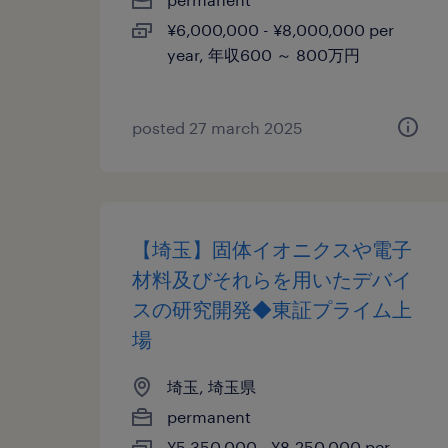
¥6,000,000 - ¥8,000,000 per
year, 年収600 ～ 800万円
posted 27 march 2025
【埼玉】固体イオニクスや電子
材料及びそれらを用いたデバイ
スの研究開発◆東証プライム上
場
埼玉, 埼玉県
permanent
¥5,350,000 - ¥8,250,000 per