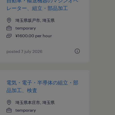
自動車・輸送機器のマシンオペ
レーター、組立・部品加工
埼玉県坂戸市, 埼玉県
temporary
¥1600.00 per hour
posted 7 july 2026
電気・電子・半導体の組立・部
品加工、検査
埼玉県本庄市, 埼玉県
temporary