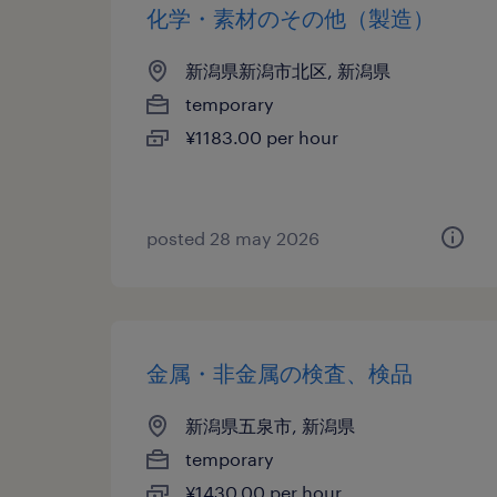
化学・素材のその他（製造）
新潟県新潟市北区, 新潟県
temporary
¥1183.00 per hour
posted 28 may 2026
金属・非金属の検査、検品
新潟県五泉市, 新潟県
temporary
¥1430.00 per hour