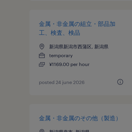
金属・非金属の組立・部品加
工、検査、検品
新潟県新潟市西蒲区, 新潟県
temporary
¥1169.00 per hour
posted 24 june 2026
金属・非金属のその他（製造）
新潟県燕市, 新潟県