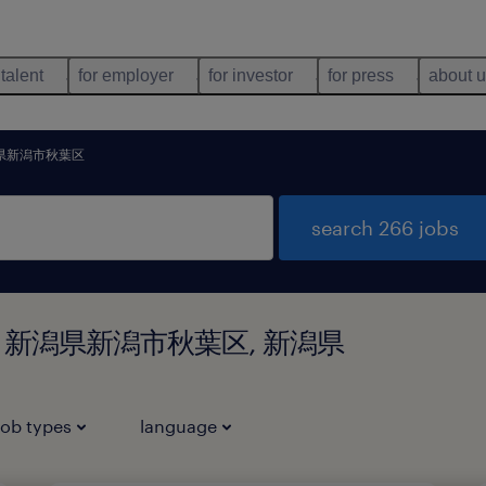
 talent
for employer
for investor
for press
about 
県新潟市秋葉区
search 266 jobs
und in 新潟県新潟市秋葉区, 新潟県
job types
language