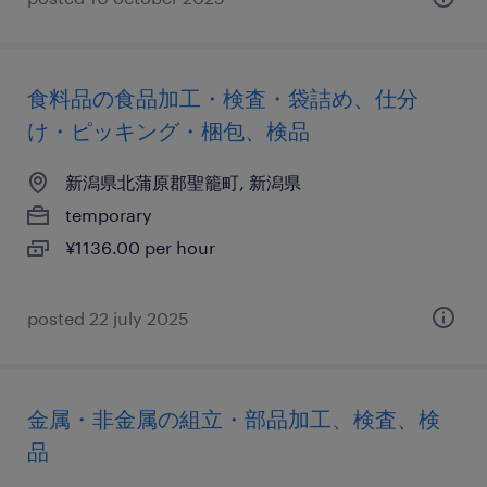
食料品の食品加工・検査・袋詰め、仕分
け・ピッキング・梱包、検品
新潟県北蒲原郡聖籠町, 新潟県
temporary
¥1136.00 per hour
posted 22 july 2025
金属・非金属の組立・部品加工、検査、検
品