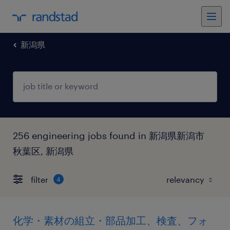
新潟県
256 engineering jobs found in 新潟県新潟市
秋葉区, 新潟県
filter
4
化学・素材の組立・部品加工、検査、フォ