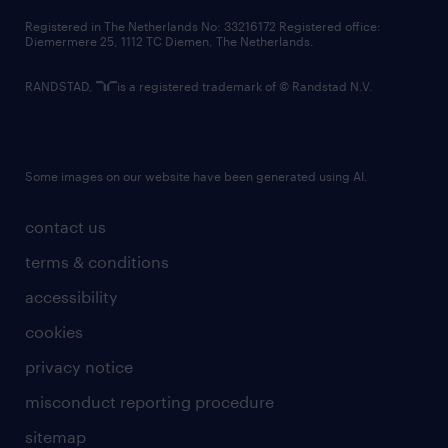
contact us
Registered in The Netherlands No: 33216172 Registered office:
Diemermere 25, 1112 TC Diemen, The Netherlands.
RANDSTAD,
is a registered trademark of © Randstad N.V.
Some images on our website have been generated using AI.
contact us
terms & conditions
accessibility
cookies
privacy notice
misconduct reporting procedure
sitemap