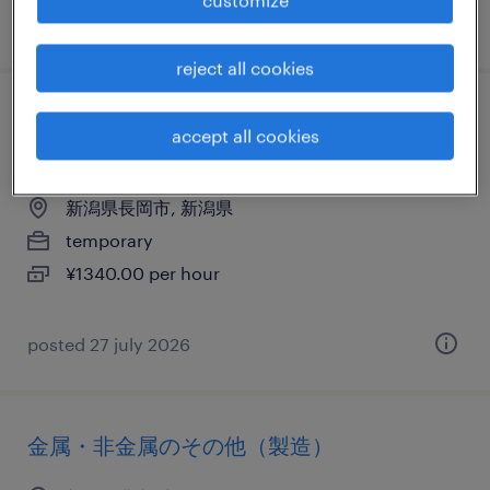
posted 9 april 2026
reject all cookies
電気・電子・半導体の組立・部品加工、検
accept all cookies
査、検品
新潟県長岡市, 新潟県
temporary
¥1340.00 per hour
posted 27 july 2026
金属・非金属のその他（製造）