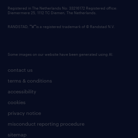
contact us
Registered in The Netherlands No: 33216172 Registered office:
Diemermere 25, 1112 TC Diemen, The Netherlands.
RANDSTAD,
is a registered trademark of © Randstad N.V.
Some images on our website have been generated using AI.
contact us
terms & conditions
accessibility
cookies
privacy notice
misconduct reporting procedure
sitemap