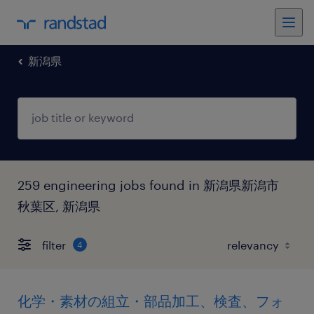
新潟県
259 engineering jobs found in 新潟県新潟市
秋葉区, 新潟県
filter
4
化学・素材の組立・部品加工、検査、フォ