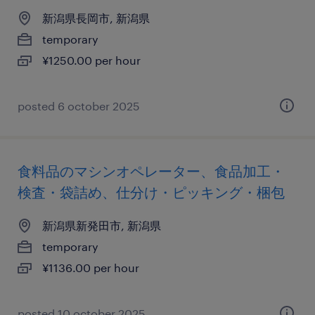
新潟県長岡市, 新潟県
temporary
¥1250.00 per hour
posted 6 october 2025
食料品のマシンオペレーター、食品加工・
検査・袋詰め、仕分け・ピッキング・梱包
新潟県新発田市, 新潟県
temporary
¥1136.00 per hour
posted 10 october 2025