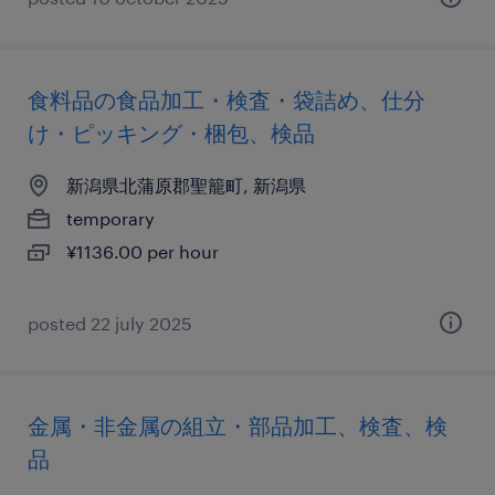
食料品の食品加工・検査・袋詰め、仕分
け・ピッキング・梱包、検品
新潟県北蒲原郡聖籠町, 新潟県
temporary
¥1136.00 per hour
posted 22 july 2025
金属・非金属の組立・部品加工、検査、検
品