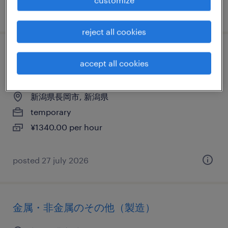
posted 9 april 2026
reject all cookies
電気・電子・半導体の組立・部品加工、検
accept all cookies
査、検品
新潟県長岡市, 新潟県
temporary
¥1340.00 per hour
posted 27 july 2026
金属・非金属のその他（製造）