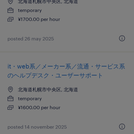
北海道札幌市中央区, 北海道
temporary
¥1700.00 per hour
posted 26 may 2025
it・web系／メーカー系／流通・サービス系
のヘルプデスク・ユーザーサポート
北海道札幌市中央区, 北海道
temporary
¥1600.00 per hour
posted 14 november 2025