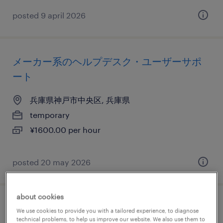
posted 9 april 2026
メーカー系のヘルプデスク・ユーザーサポ
ート
兵庫県神戸市中央区, 兵庫県
temporary
¥1600.00 per hour
posted 20 may 2026
about cookies
it・web系／メーカー系／流通・サービス系
We use cookies to provide you with a tailored experience, to diagnose
technical problems, to help us improve our website. We also use them to