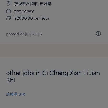
茨城県石岡市, 茨城県
temporary
¥2000.00 per hour
posted 27 july 2026
other jobs in Ci Cheng Xian Li Jian
Shi
茨城県
(
13
)