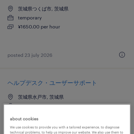
茨城県つくば市, 茨城県
temporary
¥1650.00 per hour
posted 23 july 2026
ヘルプデスク・ユーザーサポート
茨城県水戸市, 茨城県
temporary
¥1800.00 per hour
about cookies
We use cookies to provide you with a tailored experience, to diagnose
technical problems, to help us improve our website. We also use them to