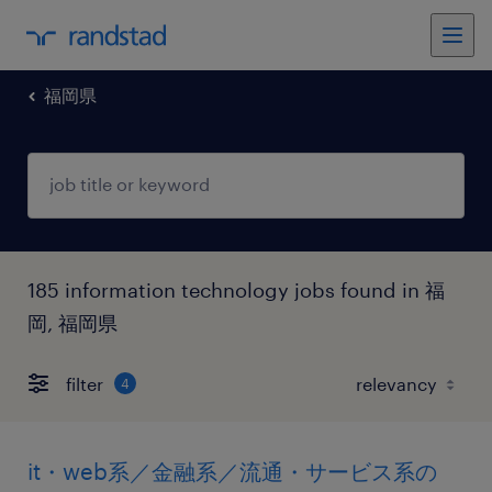
福岡県
185 information technology jobs found in 福
岡, 福岡県
filter
4
it・web系／金融系／流通・サービス系の