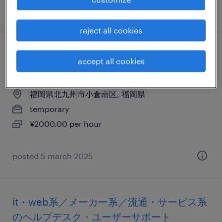
posted 26 february 2025
reject all cookies
it・web系／メーカー系／金融系／流通・サ
accept all cookies
ービス系のプログラマー
福岡県北九州市小倉南区, 福岡県
temporary
¥2000.00 per hour
posted 5 march 2025
it・web系／メーカー系／流通・サービス系
のヘルプデスク・ユーザーサポート