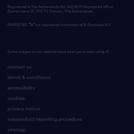
contact us
Registered in The Netherlands No: 33216172 Registered office:
Diemermere 25, 1112 TC Diemen, The Netherlands.
RANDSTAD,
is a registered trademark of © Randstad N.V.
Some images on our website have been generated using AI.
contact us
terms & conditions
accessibility
cookies
privacy notice
misconduct reporting procedure
sitemap