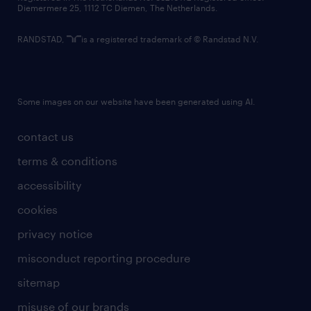
Diemermere 25, 1112 TC Diemen, The Netherlands.
RANDSTAD,
is a registered trademark of © Randstad N.V.
Some images on our website have been generated using AI.
contact us
terms & conditions
accessibility
cookies
privacy notice
misconduct reporting procedure
sitemap
misuse of our brands