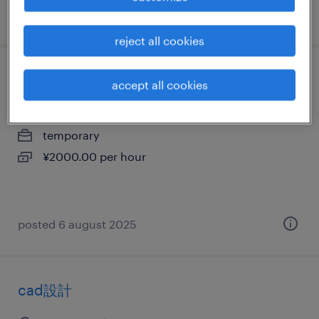
posted 21 may 2026
reject all cookies
メーカー系のcad設計
accept all cookies
埼玉県和光市, 埼玉県
temporary
¥2000.00 per hour
posted 6 august 2025
cad設計