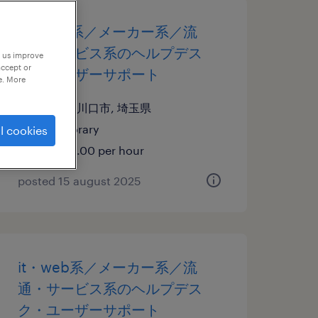
it・web系／メーカー系／流
通・サービス系のヘルプデス
p us improve
accept or
ク・ユーザーサポート
e. More
埼玉県川口市, 埼玉県
temporary
l cookies
¥2200.00 per hour
posted 15 august 2025
it・web系／メーカー系／流
通・サービス系のヘルプデス
ク・ユーザーサポート