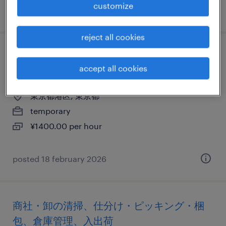
customize
posted 13 may 2026
reject all cookies
介護・福祉の清掃、その他（倉庫・軽作
accept all cookies
業）、その他（その他）
東京都港区, 東京都
temporary
¥1400.00 per hour
posted 18 february 2026
商社・卸の清掃、仕分け・ピッキング・梱
包、倉庫管理、入出荷