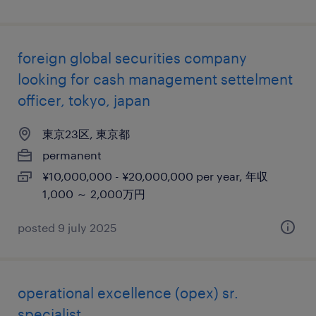
foreign global securities company
looking for cash management settelment
officer, tokyo, japan
東京23区, 東京都
permanent
¥10,000,000 - ¥20,000,000 per year, 年収
1,000 ～ 2,000万円
posted 9 july 2025
operational excellence (opex) sr.
specialist