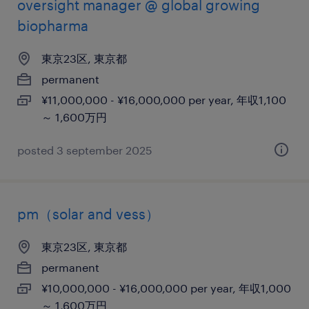
oversight manager @ global growing
biopharma
東京23区, 東京都
permanent
¥11,000,000 - ¥16,000,000 per year, 年収1,100
～ 1,600万円
posted 3 september 2025
pm（solar and vess）
東京23区, 東京都
permanent
¥10,000,000 - ¥16,000,000 per year, 年収1,000
～ 1,600万円