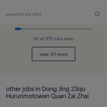
posted 25 july 2022
30 of 370 jobs seen
view 30 more
other jobs in Dong Jing 23qu
Hururimotowan Quan Zai Zhai