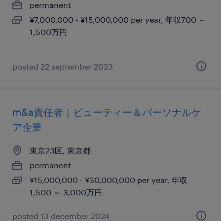
permanent
¥7,000,000 - ¥15,000,000 per year, 年収700 ～
1,500万円
posted 22 september 2023
m&a責任者｜ビューティー＆パーソナルケ
ア企業
東京23区, 東京都
permanent
¥15,000,000 - ¥30,000,000 per year, 年収
1,500 ～ 3,000万円
posted 13 december 2024